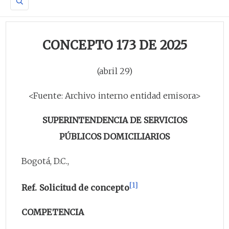
CONCEPTO 173 DE 2025
(abril 29)
<Fuente: Archivo interno entidad emisora>
SUPERINTENDENCIA DE SERVICIOS
PÚBLICOS DOMICILIARIOS
Bogotá, D.C.,
[1]
Ref. Solicitud de concepto
COMPETENCIA