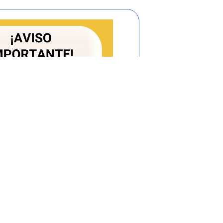
 empleados)
ando anterior, es necesario aplicar el
 142 de 1994, por tanto se utilizarán las