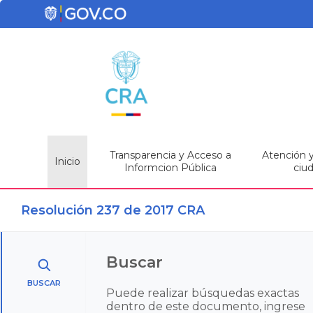
Transparencia y Acceso a
Atención y 
Inicio
Informcion Pública
ciu
Resolución 237 de 2017 CRA
Buscar
BUSCAR
Puede realizar búsquedas exactas
dentro de este documento, ingrese