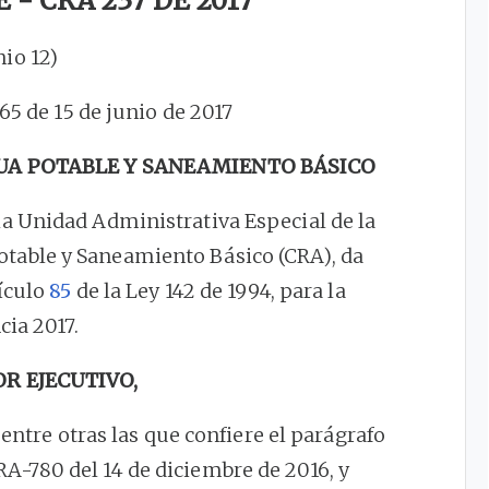
- CRA 237 DE 2017
nio 12)
265 de 15 de junio de 2017
UA POTABLE Y SANEAMIENTO BÁSICO
 la Unidad Administrativa Especial de la
table y Saneamiento Básico (CRA), da
tículo
85
de la Ley 142 de 1994, para la
cia 2017.
OR EJECUTIVO,
 entre otras las que confiere el parágrafo
RA-780 del 14 de diciembre de 2016, y