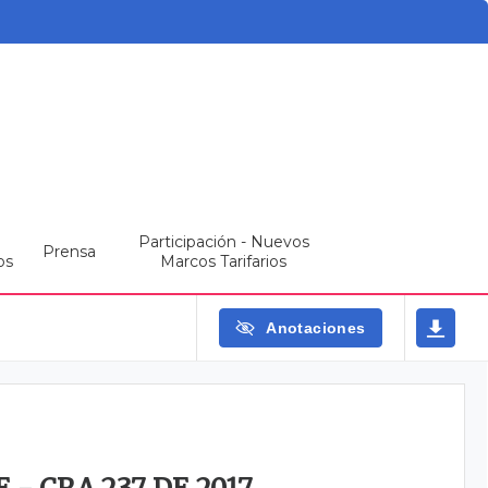
Participación - Nuevos
Prensa
os
Marcos Tarifarios
Anotaciones