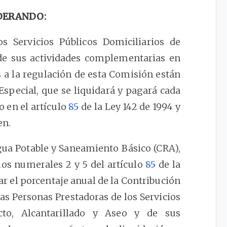
DERANDO:
s Servicios Públicos Domiciliarios de
 de sus actividades complementarias en
s a la regulación de esta Comisión están
Especial, que se liquidará y pagará cada
o en el artículo
85
de la Ley 142 de 1994 y
en.
ua Potable y Saneamiento Básico (CRA),
los numerales 2 y 5 del artículo
85
de la
jar el porcentaje anual de la Contribución
as Personas Prestadoras de los Servicios
cto, Alcantarillado y Aseo y de sus