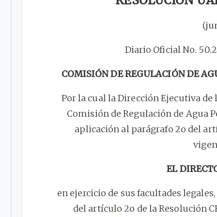
RESOLUCIÓN UAE 
(ju
Diario Oficial No. 50.
COMISIÓN DE REGULACIÓN DE AG
Por la cual la Dirección Ejecutiva de
Comisión de Regulación de Agua Po
aplicación al parágrafo 2o del ar
vigen
EL DIRECT
en ejercicio de sus facultades legales,
del artículo
2
o de la Resolución C