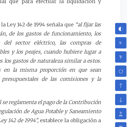
ual que para efectuar la liquidación y
 la Ley 142 de 1994 señala que
“al fijar las
án, de los gastos de funcionamiento, los
 del sector eléctrico, las compras de
bles y los peajes, cuando hubiere lugar a
s los gastos de naturaleza similar a estos.
os en la misma proporción en que sean
s presupuestales de las comisiones y la
al se reglamenta el pago de la Contribución
regulación de Agua Potable y Saneamiento
Ley 142 de 1994”,
establece la obligación a