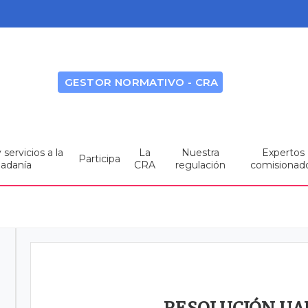
GESTOR NORMATIVO - CRA
servicios a la
La
Nuestra
Expertos
Participa
dadanía
CRA
regulación
comisionad