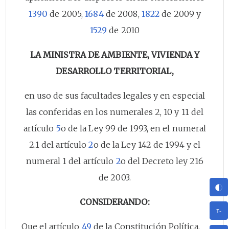
1390
de 2005,
1684
de 2008,
1822
de 2009 y
1529
de 2010
LA MINISTRA DE AMBIENTE, VIVIENDA Y
DESARROLLO TERRITORIAL,
en uso de sus facultades legales y en especial
las conferidas en los numerales 2, 10 y 11 del
artículo
5
o de la Ley 99 de 1993, en el numeral
2.1 del artículo
2
o de la Ley 142 de 1994 y el
numeral 1 del artículo
2
o del Decreto ley 216
de 2003.
CONSIDERANDO:
Que el artículo
49
de la Constitución Política,