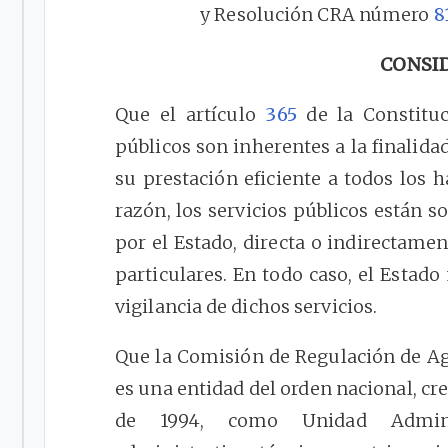
y Resolución CRA número
8
CONSI
Que el artículo
365
de la Constituc
públicos son inherentes a la finalidad
su prestación eficiente a todos los ha
razón, los servicios públicos están s
por el Estado, directa o indirectame
particulares. En todo caso, el Estado
vigilancia de dichos servicios.
Que la Comisión de Regulación de Ag
es una entidad del orden nacional, cr
de 1994, como Unidad Adminis