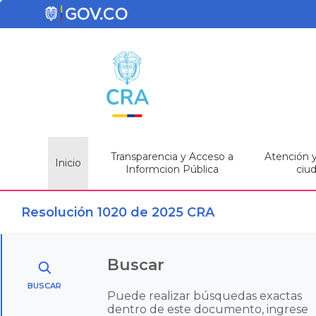
Transparencia y Acceso a
Atención y 
Inicio
Informcion Pública
ciu
Resolución 1020 de 2025 CRA
Buscar
BUSCAR
Puede realizar búsquedas exactas
dentro de este documento, ingrese