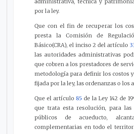
administrativa, técnica y patrimonia
por la ley.
Que con el fin de recuperar los cos
presta la Comisión de Regulac
Básico(CRA), el inciso 2 del artículo
3
las autoridades administrativas podr
que cobren a los prestadores de servi
metodología para definir los costos y
fijada por la ley, las ordenanzas o los 
Que el artículo
85
de la Ley 142 de 19
que trata esta resolución, para las
públicos de acueducto, alcant
complementarias en todo el territori