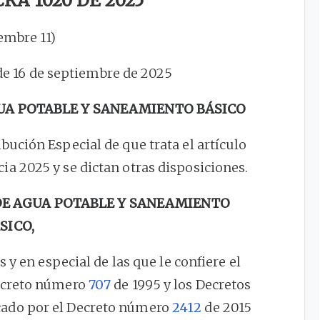
RA 1020 DE 2025
embre 11)
 de 16 de septiembre de 2025
UA POTABLE Y SANEAMIENTO BÁSICO
tribución Especial de que trata el artículo
cia 2025 y se dictan otras disposiciones.
DE AGUA POTABLE Y SANEAMIENTO
SICO,
s y en especial de las que le confiere el
Decreto número
707
de 1995 y los Decretos
cado por el Decreto número
2412
de 2015