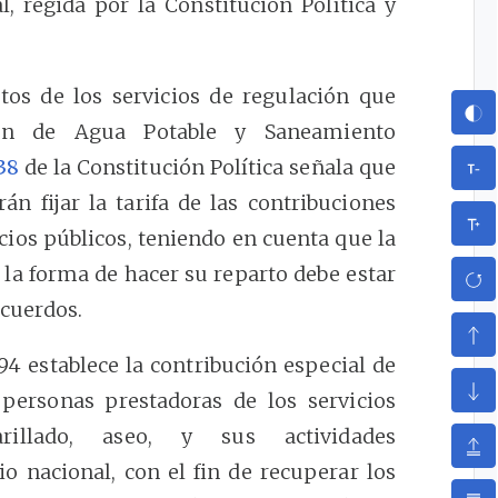
l, regida por la Constitución Política y
tos de los servicios de regulación que
ión de Agua Potable y Saneamiento
38
de la Constitución Política señala que
án fijar la tarifa de las contribuciones
cios públicos, teniendo en cuenta que la
 la forma de hacer su reparto debe estar
acuerdos.
94 establece la contribución especial de
 personas prestadoras de los servicios
arillado, aseo, y sus actividades
o nacional, con el fin de recuperar los