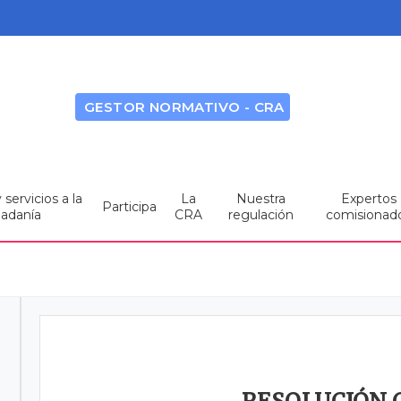
GESTOR NORMATIVO - CRA
servicios a la
La
Nuestra
Expertos
Participa
dadanía
CRA
regulación
comisionad