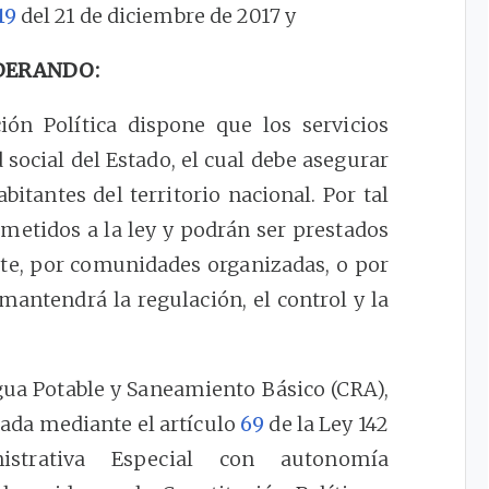
19
del 21 de diciembre de 2017 y
DERANDO:
ión Política dispone que los servicios
 social del Estado, el cual debe asegurar
bitantes del territorio nacional. Por tal
ometidos a la ley y podrán ser prestados
nte, por comunidades organizadas, o por
 mantendrá la regulación, el control y la
ua Potable y Saneamiento Básico (CRA),
eada mediante el artículo
69
de la Ley 142
trativa Especial con autonomía