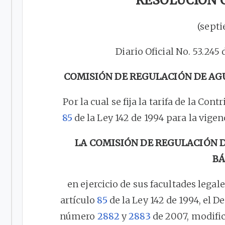
RESOLUCIÓN C
(septi
Diario Oficial No. 53.245
COMISIÓN DE REGULACIÓN DE AG
Por la cual se fija la tarifa de la Con
85
de la Ley 142 de 1994 para la vigen
LA COMISIÓN DE REGULACIÓN 
BÁ
en ejercicio de sus facultades legale
artículo
85
de la Ley 142 de 1994, el 
número
2882
y
2883
de 2007, modifi