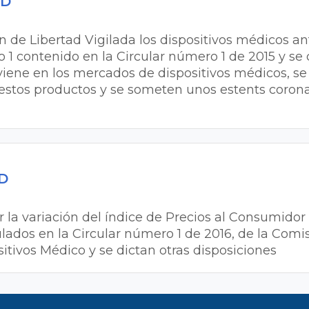
MD
n de Libertad Vigilada los dispositivos médicos an
1 contenido en la Circular número 1 de 2015 y se 
erviene en los mercados de dispositivos médicos, s
 estos productos y se someten unos estents corona
MD
or la variación del índice de Precios al Consumidor 
ados en la Circular número 1 de 2016, de la Comi
tivos Médico y se dictan otras disposiciones