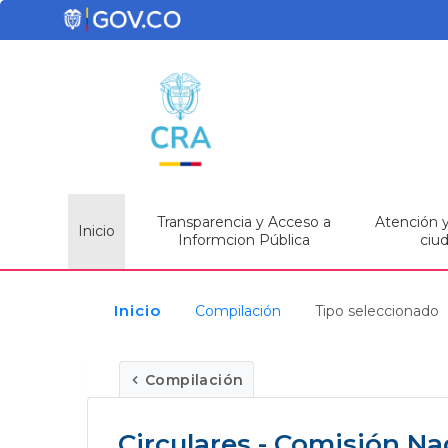
Transparencia y Acceso a
Atención y 
Inicio
Informcion Pública
ciu
Inicio
Compilación
Tipo seleccionado
Compilación
Circulares - Comisión N