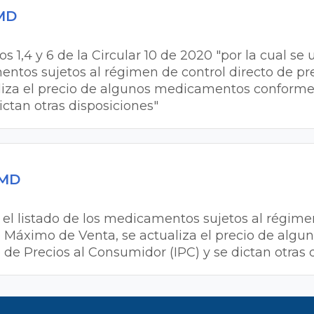
PMD
os 1,4 y 6 de la Circular 10 de 2020 "por la cual se u
entos sujetos al régimen de control directo de prec
liza el precio de algunos medicamentos conforme 
ictan otras disposiciones"
PMD
na el listado de los medicamentos sujetos al régime
cio Máximo de Venta, se actualiza el precio de algu
e Precios al Consumidor (IPC) y se dictan otras 