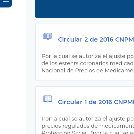
Circular 2 de 2016 CNP
Por la cual se autoriza el ajuste p
de los estents coronarios medicado
Nacional de Precios de Medicamen
Circular 1 de 2016 CNP
Por la cual se autoriza el ajuste p
precios regulados de medicamento
Protección Social, "por la cual se