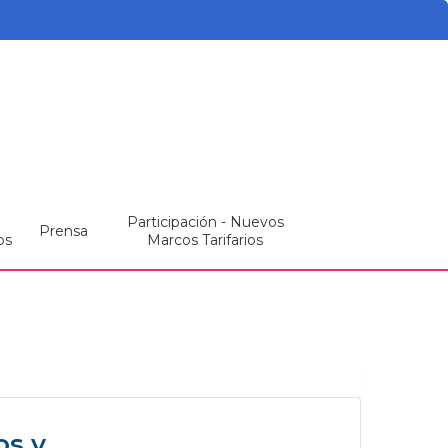
Participación - Nuevos
Prensa
os
Marcos Tarifarios
os y