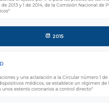
7 de 2013 y 1 de 2014, de la Comisión Nacional de 
icos"
2015
MD
ciones y una aclaración a la Circular número 1 de 2
dispositivos médicos, se establece un régimen de l
 unos estents coronarios a control directo"