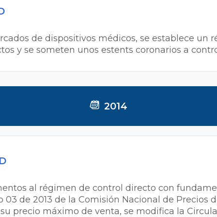
D
mercados de dispositivos médicos, se establece un
ctos y se someten unos estents coronarios a contro
2014
MD
mentos al régimen de control directo con fundame
o 03 de 2013 de la Comisión Nacional de Precios
ja su precio máximo de venta, se modifica la Circu