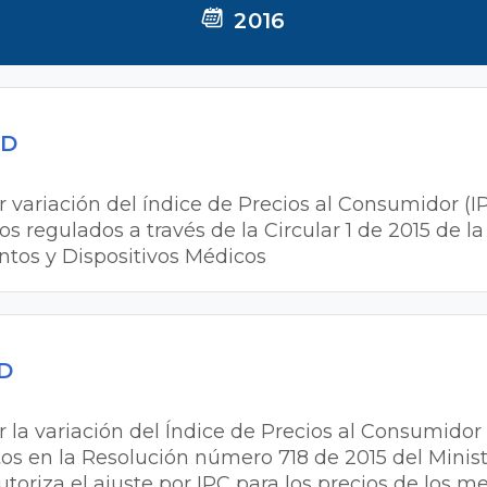
2016
MD
or variación del índice de Precios al Consumidor (I
s regulados a través de la Circular 1 de 2015 de l
tos y Dispositivos Médicos
MD
or la variación del Índice de Precios al Consumidor 
s en la Resolución número 718 de 2015 del Minist
 autoriza el ajuste por IPC para los precios de los