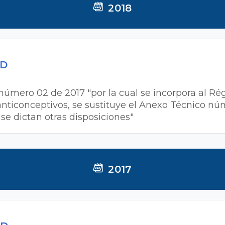
2018
MD
r número 02 de 2017 "por la cual se incorpora al R
 anticonceptivos, se sustituye el Anexo Técnico nú
 se dictan otras disposiciones"
2017