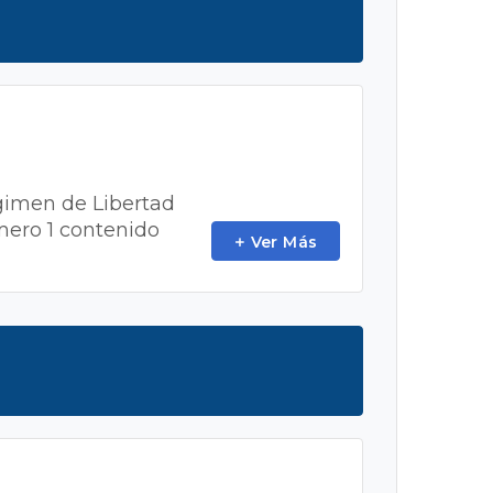
égimen de Libertad
mero 1 contenido
Ver Más