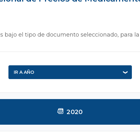
s bajo el tipo de documento seleccionado, para la
IR A AÑO
2020