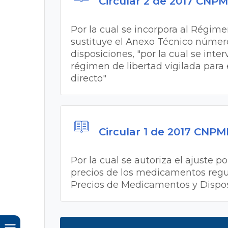
Circular 2 de 2017 CNP
Por la cual se incorpora al Régime
sustituye el Anexo Técnico número 
disposiciones, "por la cual se int
régimen de libertad vigilada para
directo"
Circular 1 de 2017 CNP
Por la cual se autoriza el ajuste p
precios de los medicamentos regul
Precios de Medicamentos y Disposi