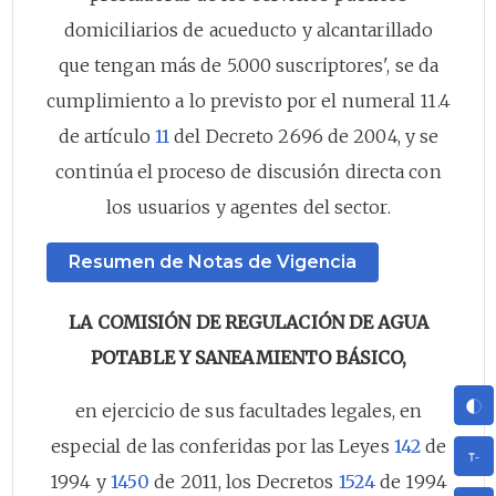
domiciliarios de acueducto y alcantarillado
que tengan más de 5.000 suscriptores', se da
cumplimiento a lo previsto por el numeral 11.4
de artículo
11
del Decreto 2696 de 2004, y se
continúa el proceso de discusión directa con
los usuarios y agentes del sector.
Resumen de Notas de Vigencia
LA COMISIÓN DE REGULACIÓN DE AGUA
POTABLE Y SANEAMIENTO BÁSICO,
en ejercicio de sus facultades legales, en
especial de las conferidas por las Leyes
142
de
1994 y
1450
de 2011, los Decretos
1524
de 1994