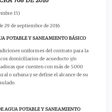
RA 768 DE 2016
embre 15)
 de 29 de septiembre de 2016
UA POTABLE Y SANEAMIENTO BÁSICO
ndiciones uniformes del contrato para la
icos domiciliarios de acueducto y/o
stadoras que cuenten con más de 5.000
ural o urbana y se define el alcance de su
sulado.
DE AGUA POTABLE Y SANEAMIENTO