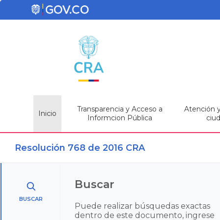
Transparencia y Acceso a
Atención y 
Inicio
Informcion Pública
ciu
Resolución 768 de 2016 CRA
Buscar
BUSCAR
Puede realizar búsquedas exactas
dentro de este documento, ingrese