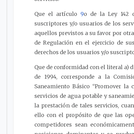
Que el artículo
9
o de la Ley 142 
suscriptores y/o usuarios de los ser
aquellos previstos a su favor por ot
de Regulación en el ejercicio de s
derechos de los usuarios y/o suscripto
Que de conformidad con el literal a) 
de 1994, corresponde a la Comis
Saneamiento Básico “Promover la c
servicios de agua potable y saneami
la prestación de tales servicios, cu
ello con el propósito de que las op
competidores sean económicamente