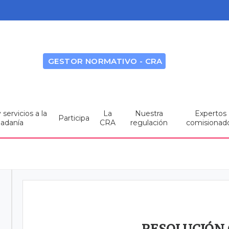
GESTOR NORMATIVO - CRA
servicios a la
La
Nuestra
Expertos
Participa
dadanía
CRA
regulación
comisionad