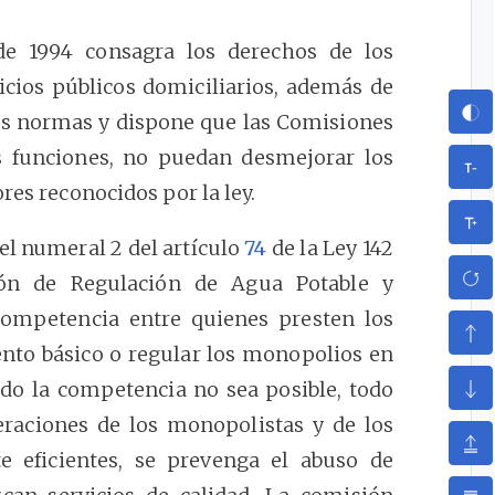
de 1994 consagra los derechos de los
vicios públicos domiciliarios, además de
ras normas y dispone que las Comisiones
us funciones, no puedan desmejorar los
res reconocidos por la ley.
del numeral 2 del artículo
74
de la Ley 142
ión de Regulación de Agua Potable y
ompetencia entre quienes presten los
ento básico o regular los monopolios en
ando la competencia no sea posible, todo
eraciones de los monopolistas y de los
 eficientes, se prevenga el abuso de