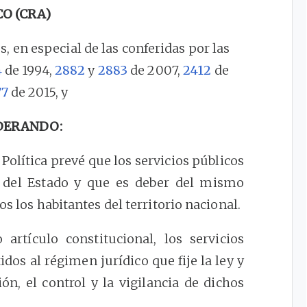
CO (CRA)
s, en especial de las conferidas por las
4
de 1994,
2882
y
2883
de 2007,
2412
de
77
de 2015, y
DERANDO:
Política prevé que los servicios públicos
al del Estado y que es deber del mismo
os los habitantes del territorio nacional.
tículo constitucional, los servicios
dos al régimen jurídico que fije la ley y
n, el control y la vigilancia de dichos