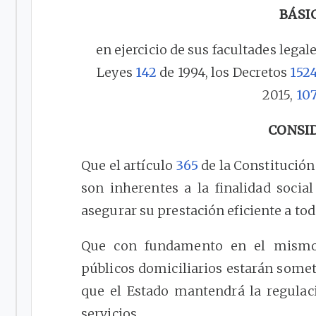
BÁSI
en ejercicio de sus facultades legale
Leyes
142
de 1994, los Decretos
152
2015,
10
CONSI
Que el artículo
365
de la Constitución 
son inherentes a la finalidad soci
asegurar su prestación eficiente a tod
Que con fundamento en el mismo ar
públicos domiciliarios estarán someti
que el Estado mantendrá la regulació
servicios.