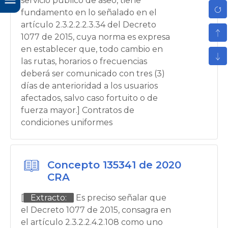
servicio público de aseo, tiene
fundamento en lo señalado en el
artículo 2.3.2.2.2.3.34 del Decreto
1077 de 2015, cuya norma es expresa
en establecer que, todo cambio en
las rutas, horarios o frecuencias
deberá ser comunicado con tres (3)
días de anterioridad a los usuarios
afectados, salvo caso fortuito o de
fuerza mayor.] Contratos de
condiciones uniformes
Concepto 135341 de 2020
CRA
[
Extracto:
Es preciso señalar que
el Decreto 1077 de 2015, consagra en
el artículo 2.3.2.2.4.2.108 como uno