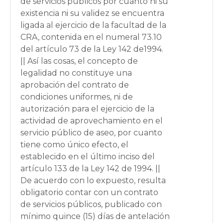
de servicios públicos por cuanto ni su
existencia ni su validez se encuentra
ligada al ejercicio de la facultad de la
CRA, contenida en el numeral 73.10
del artículo 73 de la Ley 142 de1994.
|| Así las cosas, el concepto de
legalidad no constituye una
aprobación del contrato de
condiciones uniformes, ni de
autorización para el ejercicio de la
actividad de aprovechamiento en el
servicio público de aseo, por cuanto
tiene como único efecto, el
establecido en el último inciso del
artículo 133 de la Ley 142 de 1994. ||
De acuerdo con lo expuesto, resulta
obligatorio contar con un contrato
de servicios públicos, publicado con
mínimo quince (15) días de antelación