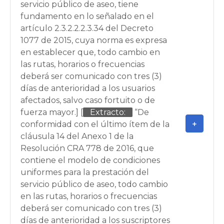
servicio público de aseo, tiene
fundamento en lo señalado en el
artículo 2.3.2.2.2.3.34 del Decreto
1077 de 2015, cuya norma es expresa
en establecer que, todo cambio en
las rutas, horarios o frecuencias
deberá ser comunicado con tres (3)
días de anterioridad a los usuarios
afectados, salvo caso fortuito o de
fuerza mayor.] [
Extracto:
“De
conformidad con el último ítem de la
cláusula 14 del Anexo 1 de la
Resolución CRA 778 de 2016, que
contiene el modelo de condiciones
uniformes para la prestación del
servicio público de aseo, todo cambio
en las rutas, horarios o frecuencias
deberá ser comunicado con tres (3)
días de anterioridad a los suscriptores