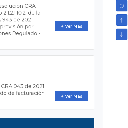
 Resolución CRA
1.2.1.10.2. de la
RA 943 de 2021
 provisión por
Ver Más
iones Regulado -
ón CRA 943 de 2021
odo de facturación
Ver Más