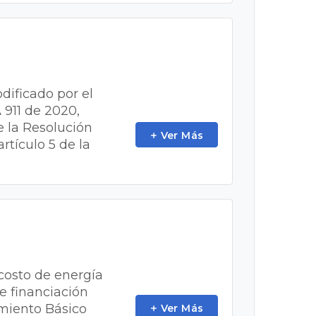
dificado por el
 911 de 2020,
e la Resolución
Ver Más
rtículo 5 de la
 costo de energía
e financiación
amiento Básico
Ver Más