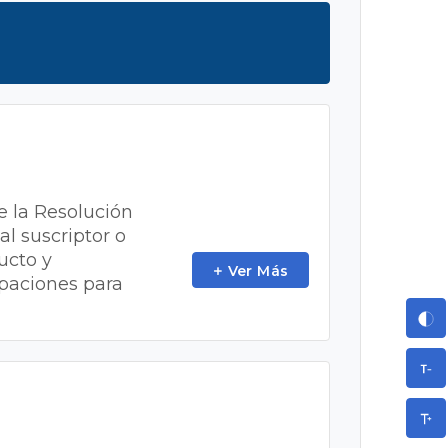
de la Resolución
al suscriptor o
ucto y
Ver Más
ipaciones para