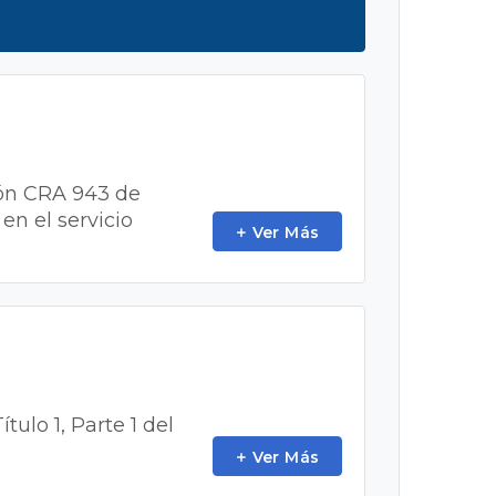
ución CRA 943 de
en el servicio
Ver Más
ítulo 1, Parte 1 del
Ver Más