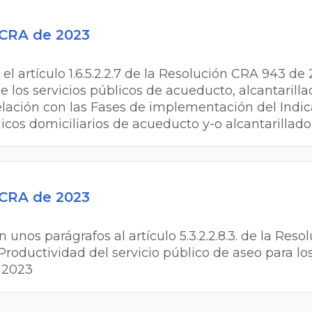
 CRA de 2023
el artículo 1.6.5.2.2.7 de la Resolución CRA 943 de 2
 los servicios públicos de acueducto, alcantarilla
elación con las Fases de implementación del Indi
blicos domiciliarios de acueducto y-o alcantarillado
 CRA de 2023
n unos parágrafos al artículo 5.3.2.2.8.3. de la Res
Productividad del servicio público de aseo para lo
e 2023