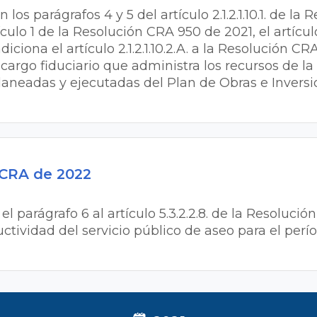
 los parágrafos 4 y 5 del artículo 2.1.2.1.10.1. de la
ulo 1 de la Resolución CRA 950 de 2021, el artículo 2.
ciona el artículo 2.1.2.1.10.2.A. a la Resolución C
cargo fiduciario que administra los recursos de la
planeadas y ejecutadas del Plan de Obras e Invers
 CRA de 2022
el parágrafo 6 al artículo 5.3.2.2.8. de la Resoluci
ctividad del servicio público de aseo para el perí