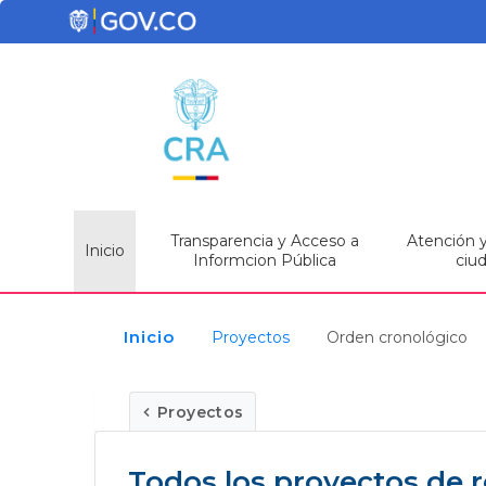
Transparencia y Acceso a
Atención y 
Inicio
Informcion Pública
ciu
Inicio
Proyectos
Orden cronológico
Proyectos
Todos los proyectos de 