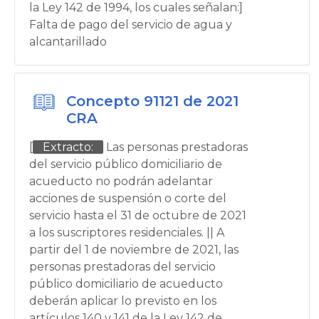
la Ley 142 de 1994, los cuales señalan:]
Falta de pago del servicio de agua y
alcantarillado
Concepto 91121 de 2021
CRA
[
Extracto:
Las personas prestadoras
del servicio público domiciliario de
acueducto no podrán adelantar
acciones de suspensión o corte del
servicio hasta el 31 de octubre de 2021
a los suscriptores residenciales. || A
partir del 1 de noviembre de 2021, las
personas prestadoras del servicio
público domiciliario de acueducto
deberán aplicar lo previsto en los
artículos 140 y 141 de la Ley 142 de