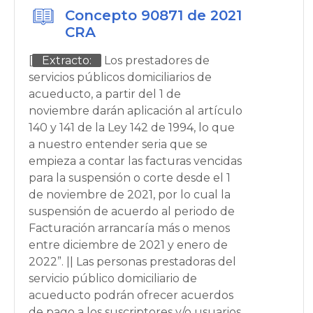
Concepto 90871 de 2021
CRA
[
Extracto:
Los prestadores de
servicios públicos domiciliarios de
acueducto, a partir del 1 de
noviembre darán aplicación al artículo
140 y 141 de la Ley 142 de 1994, lo que
a nuestro entender seria que se
empieza a contar las facturas vencidas
para la suspensión o corte desde el 1
de noviembre de 2021, por lo cual la
suspensión de acuerdo al periodo de
Facturación arrancaría más o menos
entre diciembre de 2021 y enero de
2022”. || Las personas prestadoras del
servicio público domiciliario de
acueducto podrán ofrecer acuerdos
de pago a los suscriptores y/o usuarios