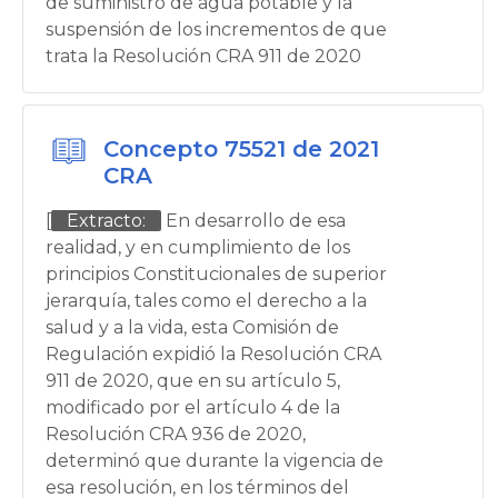
de suministro de agua potable y la
suspensión de los incrementos de que
trata la Resolución CRA 911 de 2020
Concepto 75521 de 2021
CRA
[
Extracto:
En desarrollo de esa
realidad, y en cumplimiento de los
principios Constitucionales de superior
jerarquía, tales como el derecho a la
salud y a la vida, esta Comisión de
Regulación expidió la Resolución CRA
911 de 2020, que en su artículo 5,
modificado por el artículo 4 de la
Resolución CRA 936 de 2020,
determinó que durante la vigencia de
esa resolución, en los términos del